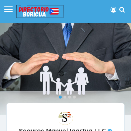
Seguros Manuel Igartua LLC