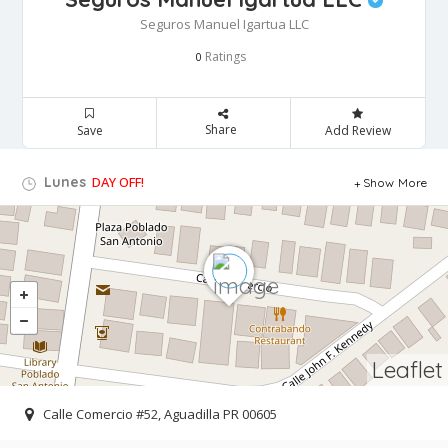
Seguros Manuel Igartua LLC
Ratings
0
Share
Save
Add Review
Lunes
DAY OFF!
Show More
Leaflet
Calle Comercio #52, Aguadilla PR 00605