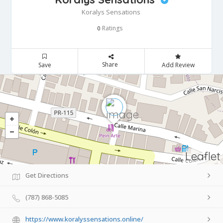
Koralys Sensations
Ratings
0
Share
Save
Add Review
Leaflet
Get Directions
(787) 868-5085
https://www.koralyssensations.online/